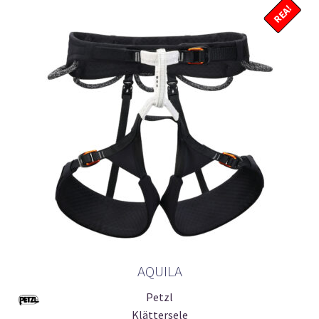
REA!
AQUILA
Petzl
Klättersele