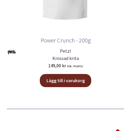
Power Crunch - 200g
Petzl
Krossad krita
149,00
kr
ink. moms
Lägg till i varukorg