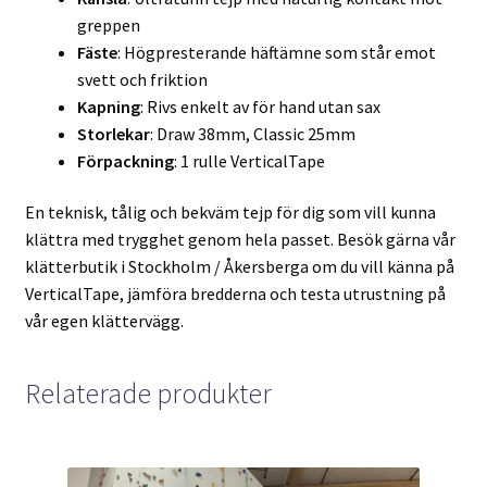
greppen
Fäste
: Högpresterande häftämne som står emot
svett och friktion
Kapning
: Rivs enkelt av för hand utan sax
Storlekar
: Draw 38mm, Classic 25mm
Förpackning
: 1 rulle VerticalTape
En teknisk, tålig och bekväm tejp för dig som vill kunna
klättra med trygghet genom hela passet. Besök gärna vår
klätterbutik i Stockholm / Åkersberga om du vill känna på
VerticalTape, jämföra bredderna och testa utrustning på
vår egen klättervägg.
Relaterade produkter