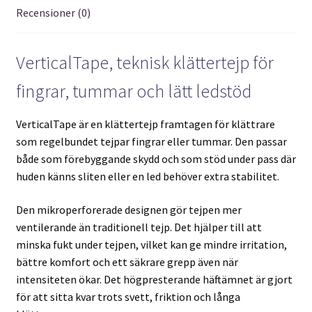
Recensioner (0)
VerticalTape, teknisk klättertejp för
fingrar, tummar och lätt ledstöd
VerticalTape är en klättertejp framtagen för klättrare
som regelbundet tejpar fingrar eller tummar. Den passar
både som förebyggande skydd och som stöd under pass där
huden känns sliten eller en led behöver extra stabilitet.
Den mikroperforerade designen gör tejpen mer
ventilerande än traditionell tejp. Det hjälper till att
minska fukt under tejpen, vilket kan ge mindre irritation,
bättre komfort och ett säkrare grepp även när
intensiteten ökar. Det högpresterande häftämnet är gjort
för att sitta kvar trots svett, friktion och långa