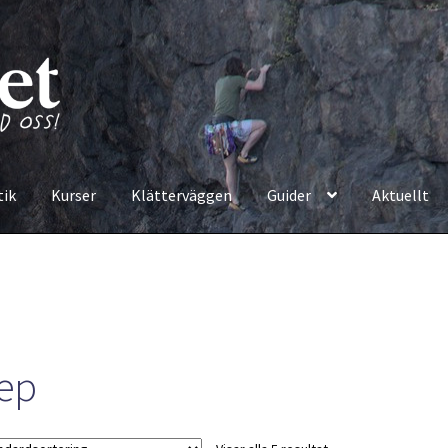
tik
Kurser
Klätterväggen
Guider
Aktuellt
ep