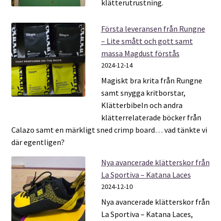
klätterutrustning.
Första leveransen från Rungne
– Lite smått och gott samt
massa Magdust förstås
2024-12-14
Magiskt bra krita från Rungne
samt snygga kritborstar,
Klätterbibeln och andra
klätterrelaterade böcker från
Calazo samt en märkligt sned crimp board… vad tänkte vi
där egentligen?
Nya avancerade klätterskor från
La Sportiva – Katana Laces
2024-12-10
Nya avancerade klätterskor från
La Sportiva – Katana Laces,