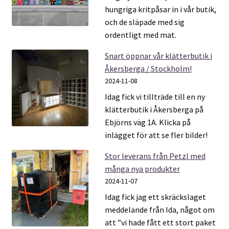
hungriga kritpåsar in i vår butik,
och de släpade med sig
ordentligt med mat.
Snart öppnar vår klätterbutik i
Åkersberga / Stockholm!
2024-11-08
Idag fick vi tillträde till en ny
klätterbutik i Åkersberga på
Ebjörns väg 1A. Klicka på
inlägget för att se fler bilder!
Stor leverans från Petzl med
många nya produkter
2024-11-07
Idag fick jag ett skräckslaget
meddelande från Ida, något om
att ”vi hade fått ett stort paket