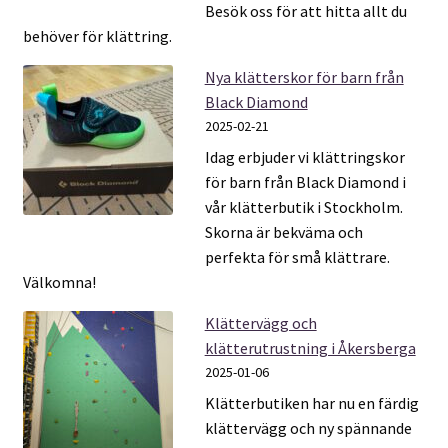
Besök oss för att hitta allt du
behöver för klättring.
Nya klätterskor för barn från
Black Diamond
2025-02-21
Idag erbjuder vi klättringskor
för barn från Black Diamond i
vår klätterbutik i Stockholm.
Skorna är bekväma och
perfekta för små klättrare.
Välkomna!
Klättervägg och
klätterutrustning i Åkersberga
2025-01-06
Klätterbutiken har nu en färdig
klättervägg och ny spännande