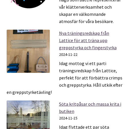
vår klätterverksamhet och
skapar en välkomnande
atmosfär för våra besökare.
Nya träningsredskap från
Lattice för att träna upp
greppstyrka och fingerstyrka
2024-11-22
Idag mottog vi ett parti
träningsredskap från Lattice,
perfekt för att förbättra crimps
och greppstyrka. Håll utkik efter
en greppstyrketävling!
Söta kritpåsar och massa krita i
butiken
2024-11-15
Idag flyttade ett par söta