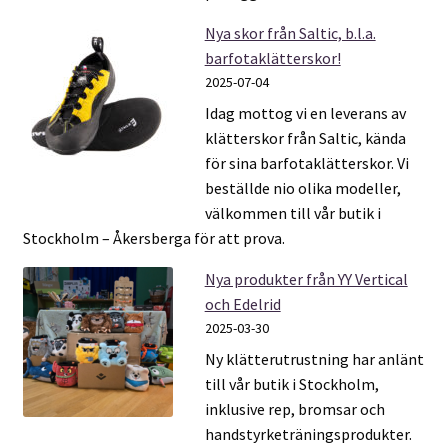
Nya skor från Saltic, b.l.a.
barfotaklätterskor!
2025-07-04
Idag mottog vi en leverans av
klätterskor från Saltic, kända
för sina barfotaklätterskor. Vi
beställde nio olika modeller,
välkommen till vår butik i
Stockholm – Åkersberga för att prova.
Nya produkter från YY Vertical
och Edelrid
2025-03-30
Ny klätterutrustning har anlänt
till vår butik i Stockholm,
inklusive rep, bromsar och
handstyrketräningsprodukter.