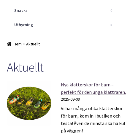
Snacks
0
Uthyrning
8
Hem
Aktuellt
Aktuellt
Nya klätterskor för barn –
perfekt för den unga klättraren.
2025-09-09
Vi har många olika klätterskor
för barn, kom in i butiken och
testa! Även de minsta ska ha kul
på väggen!