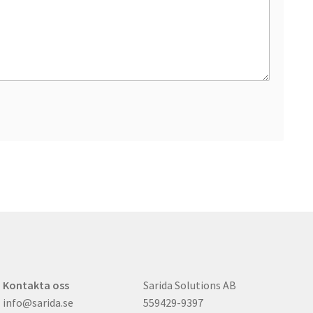
Kontakta oss
Sarida Solutions AB
info@sarida.se
559429-9397