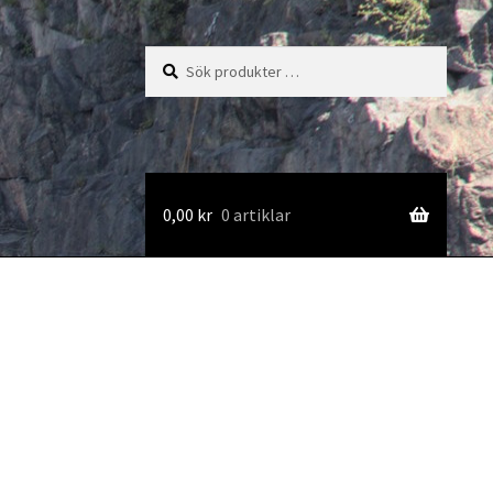
Sök
Sök
efter:
0,00
kr
0 artiklar