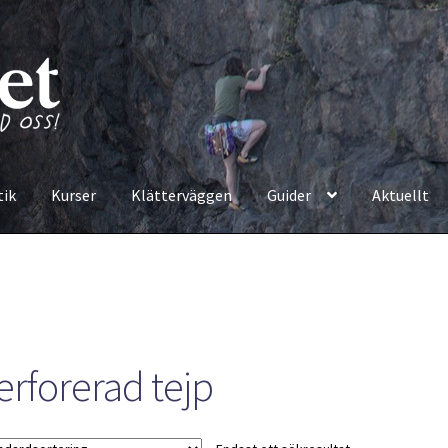
tik
Kurser
Klätterväggen
Guider
Aktuellt
erforerad tejp