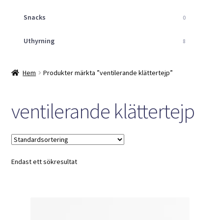
Snacks
0
Uthyrning
8
Hem
Produkter märkta ”ventilerande klättertejp”
ventilerande klättertejp
Endast ett sökresultat