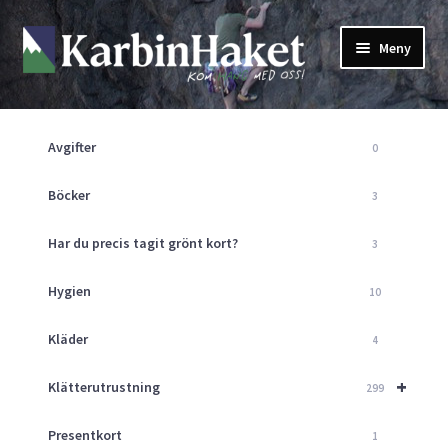
Hoppa
Hoppa
Meny
till
till
navigering
innehåll
Shop
Om Oss
Avgifter
0
Returpolicy
Mitt Konto
Böcker
3
Butik
Har du precis tagit grönt kort?
3
Kurser
Klätterväggen
Hygien
10
Guider
Expand
Kläder
4
underm
Aktuellt
+
Klätterutrustning
299
Presentkort
1