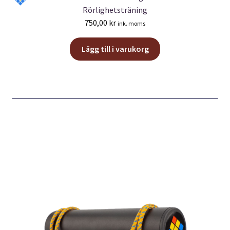
Rörlighetsträning
750,00
kr
ink. moms
Lägg till i varukorg