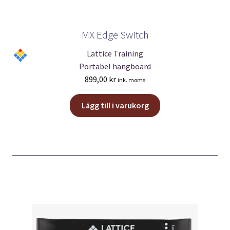
MX Edge Switch
Lattice Training
Portabel hangboard
899,00
kr
ink. moms
Lägg till i varukorg