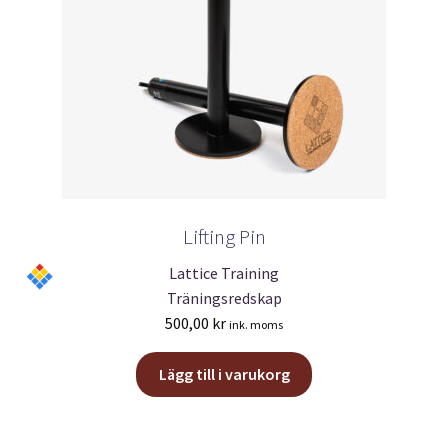
Lifting Pin
Lattice Training
Träningsredskap
500,00
kr
ink. moms
Lägg till i varukorg