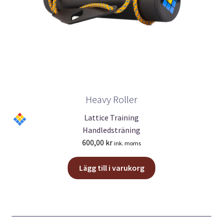
Heavy Roller
Lattice Training
Handledsträning
600,00
kr
ink. moms
Lägg till i varukorg