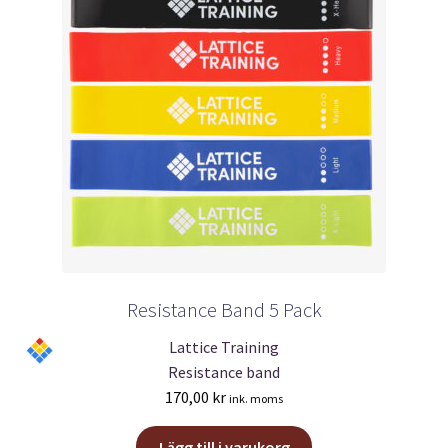
Resistance Band 5 Pack
Lattice Training
Resistance band
170,00
kr
ink. moms
Lägg till i varukorg