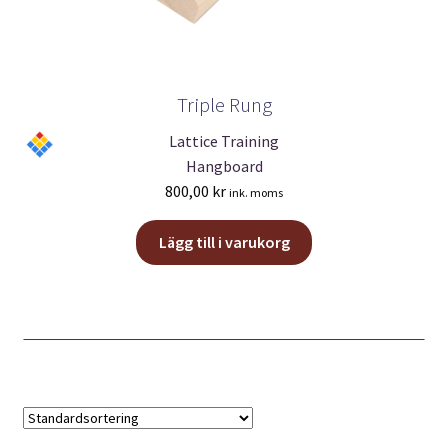
Triple Rung
Lattice Training
Hangboard
800,00
kr
ink. moms
Lägg till i varukorg