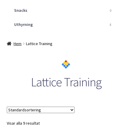
Snacks
0
Uthyrning
8
Hem
Lattice Training
Lattice Training
Visar alla 9 resultat