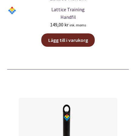
Lattice Training
Handfil
149,00
kr
ink. moms
Lägg till i varukorg