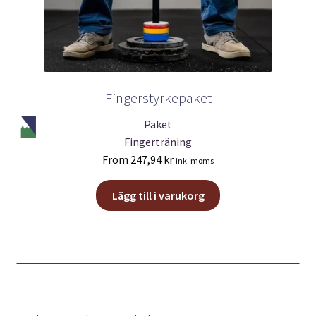
Fingerstyrkepaket
Paket
Fingerträning
From
247,94
kr
ink. moms
Lägg till i varukorg