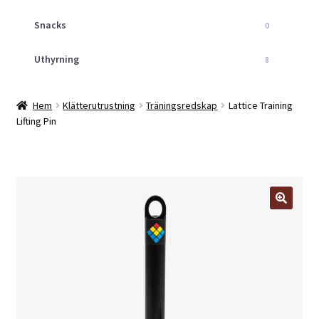
Snacks
0
Uthyrning
8
Hem
Klätterutrustning
Träningsredskap
Lattice Training
Lifting Pin