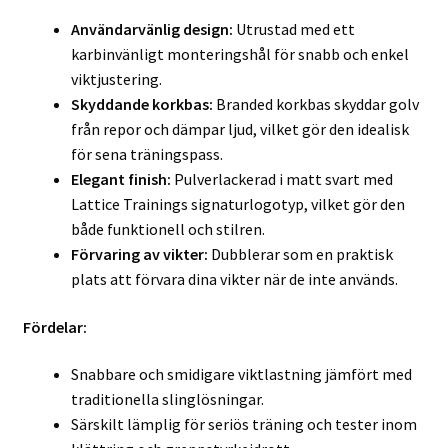
Användarvänlig design:
Utrustad med ett
karbinvänligt monteringshål för snabb och enkel
viktjustering.
Skyddande korkbas:
Branded korkbas skyddar golv
från repor och dämpar ljud, vilket gör den idealisk
för sena träningspass.
Elegant finish:
Pulverlackerad i matt svart med
Lattice Trainings signaturlogotyp, vilket gör den
både funktionell och stilren.
Förvaring av vikter:
Dubblerar som en praktisk
plats att förvara dina vikter när de inte används.
Fördelar:
Snabbare och smidigare viktlastning jämfört med
traditionella slinglösningar.
Särskilt lämplig för seriös träning och tester inom