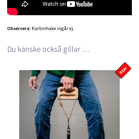
Observera:
Karbinhake ingår ej.
Du kanske också gillar …
REA!