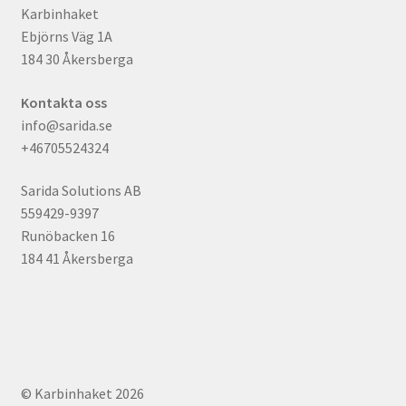
Karbinhaket
Ebjörns Väg 1A
184 30 Åkersberga
Kontakta oss
info@sarida.se
+46705524324
Sarida Solutions AB
559429-9397
Runöbacken 16
184 41 Åkersberga
© Karbinhaket 2026