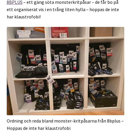
8BPLUS
– ett gäng söta monsterkritpåsar – de får bo på
ett organiserat vis i en trång liten hylla – hoppas de inte
har klaustrofobi!
Ordning och reda bland monster-kritpåsarna från 8bplus –
Hoppas de inte har klaustrofobi