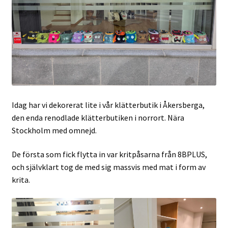
Idag har vi dekorerat lite i vår klätterbutik i Åkersberga,
den enda renodlade klätterbutiken i norrort. Nära
Stockholm med omnejd.
De första som fick flytta in var kritpåsarna från 8BPLUS,
och självklart tog de med sig massvis med mat i form av
krita.