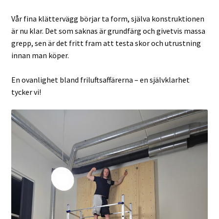
Vår fina klättervägg börjar ta form, själva konstruktionen
är nu klar. Det som saknas är grundfärg och givetvis massa
grepp, sen är det fritt fram att testa skor och utrustning
innan man köper.
En ovanlighet bland friluftsaffärerna – en självklarhet
tycker vi!