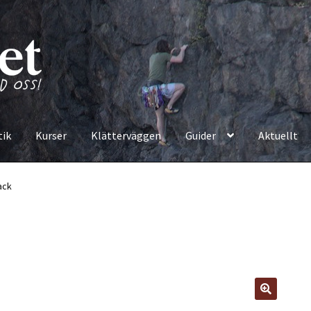
tik
Kurser
Klätterväggen
Guider
Aktuellt
ack