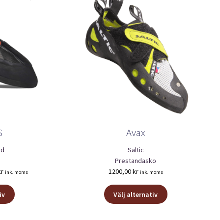
S
Avax
nd
Saltic
o
Prestandasko
Det
kr
1200,00
kr
ink. moms
ink. moms
ga
nuvarande
Den
Den
priset
iv
Välj alternativ
här
här
är:
produkten
produkten
1500,00 kr.