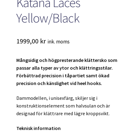
Katana Laces
Yellow/Black
1999,00
kr
ink. moms
Mångsidig och högpresterande klättersko som
passar alla typer av ytor och klättringsstilar.
Förbättrad precision i tåpartiet samt ökad
precision och känslighet vid heel hooks.
Dammodellen, i unisexfärg, skiljer sig i
konstruktionselement som halvsulan och är
designad för klättrare med lägre kroppsvikt.
Teknisk information