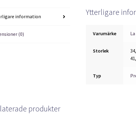
Ytterligare inf
erligare information
Varumärke
La
ensioner (0)
Storlek
34,
41,
Typ
Pr
laterade produkter