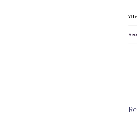
Ytt
Rec
Re