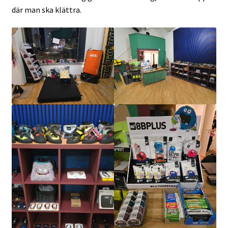
där man ska klättra.