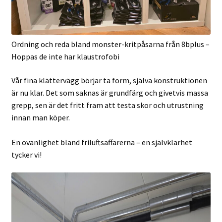
Ordning och reda bland monster-kritpåsarna från 8bplus –
Hoppas de inte har klaustrofobi
Vår fina klättervägg börjar ta form, själva konstruktionen
är nu klar. Det som saknas är grundfärg och givetvis massa
grepp, sen är det fritt fram att testa skor och utrustning
innan man köper.
En ovanlighet bland friluftsaffärerna – en självklarhet
tycker vi!