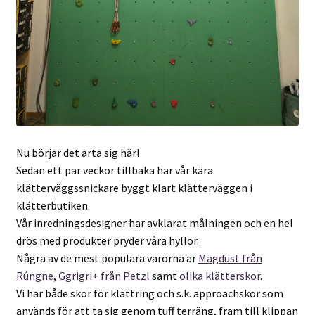
Nu börjar det arta sig här!
Sedan ett par veckor tillbaka har vår kära
klätterväggssnickare byggt klart klätterväggen i
klätterbutiken.
Vår inredningsdesigner har avklarat målningen och en hel
drös med produkter pryder våra hyllor.
Några av de mest populära varorna är
Magdust från
Rúngne
,
Ggrigri+ från Petzl
samt
olika klätterskor
.
Vi har både skor för klättring och s.k. approachskor som
används för att ta sig genom tuff terräng, fram till klippan