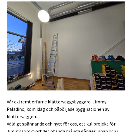
Vår extremt erfarne klätterväggsbyggare, Jimmy
Paladino, kom idag och påbörjade byggnationen av
klätterväggen.
Väldigt spännande och nytt för oss, ett kul projekt för
Jimmy som gjort det otaliga många gånger innan och i