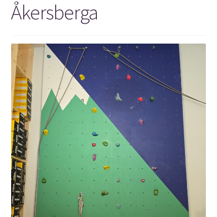
Åkersberga