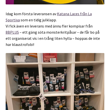
Idag kom första leveransen av
Katana Laces från La
Sportiva
som en tidig julklapp.
Vi fick även en leverans med ännu fler kompisar från
8BPLUS
– ett gäng söta monsterkritpåsar – de får bo på
ett organiserat vis i en trång liten hylla – hoppas de inte
har klaustrofobi!