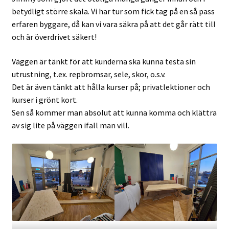
betydligt större skala. Vi har tur som fick tag på en så pass
erfaren byggare, då kan vi vara säkra på att det går rätt till
och är överdrivet säkert!
Väggen är tänkt för att kunderna ska kunna testa sin
utrustning, t.ex. repbromsar, sele, skor, o.s.v.
Det är även tänkt att hålla kurser på; privatlektioner och
kurser i grönt kort.
Sen så kommer man absolut att kunna komma och klättra
av sig lite på väggen ifall man vill.