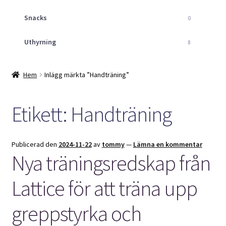
Snacks
0
Uthyrning
8
Hem
Inlägg märkta ”Handträning”
Etikett:
Handträning
Publicerad den
2024-11-22
av
tommy
—
Lämna en kommentar
Nya träningsredskap från
Lattice för att träna upp
greppstyrka och