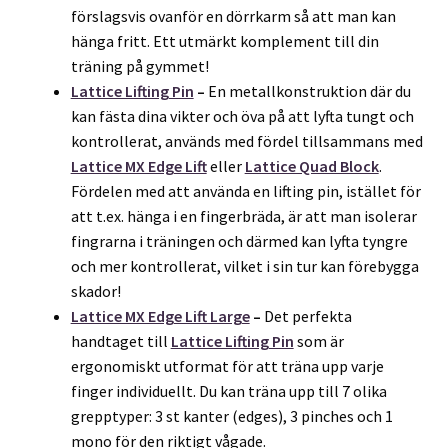
förslagsvis ovanför en dörrkarm så att man kan
hänga fritt. Ett utmärkt komplement till din
träning på gymmet!
Lattice Lifting Pin
–
En metallkonstruktion där du
kan fästa dina vikter och öva på att lyfta tungt och
kontrollerat, används med fördel tillsammans med
Lattice MX Edge Lift
eller
Lattice Quad Block
.
Fördelen med att använda en lifting pin, istället för
att t.ex. hänga i en fingerbräda, är att man isolerar
fingrarna i träningen och därmed kan lyfta tyngre
och mer kontrollerat, vilket i sin tur kan förebygga
skador!
Lattice MX Edge Lift Large
–
Det perfekta
handtaget till
Lattice Lifting Pin
som är
ergonomiskt utformat för att träna upp varje
finger individuellt. Du kan träna upp till 7 olika
grepptyper: 3 st kanter (edges), 3 pinches och 1
mono för den riktigt vågade.