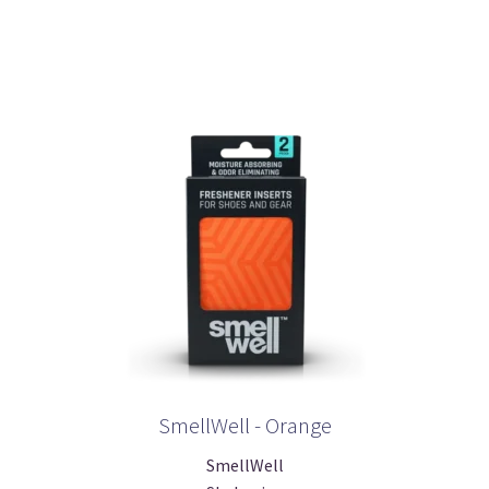
SmellWell - Orange
SmellWell