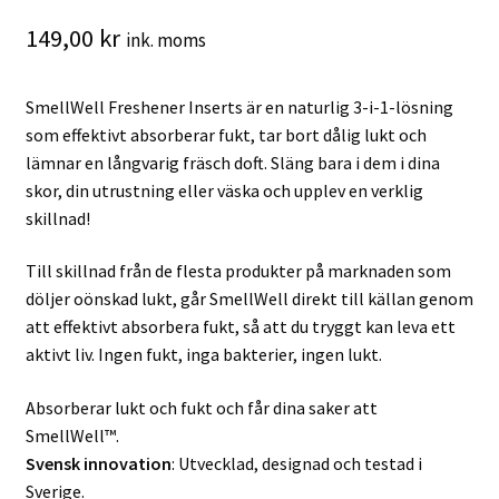
149,00
kr
ink. moms
SmellWell Freshener Inserts är en naturlig 3-i-1-lösning
som effektivt absorberar fukt, tar bort dålig lukt och
lämnar en långvarig fräsch doft. Släng bara i dem i dina
skor, din utrustning eller väska och upplev en verklig
skillnad!
Till skillnad från de flesta produkter på marknaden som
döljer oönskad lukt, går SmellWell direkt till källan genom
att effektivt absorbera fukt, så att du tryggt kan leva ett
aktivt liv. Ingen fukt, inga bakterier, ingen lukt.
Absorberar lukt och fukt och får dina saker att
SmellWell™.
Svensk innovation
: Utvecklad, designad och testad i
Sverige.