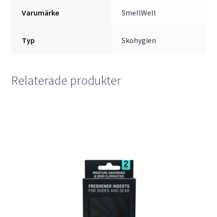
Varumärke
SmellWell
Typ
Skohygien
Relaterade produkter