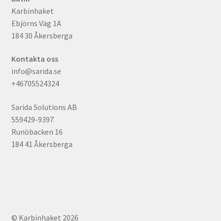
Karbinhaket
Ebjörns Väg 1A
184 30 Åkersberga
Kontakta oss
info@sarida.se
+46705524324
Sarida Solutions AB
559429-9397
Runöbacken 16
184 41 Åkersberga
© Karbinhaket 2026