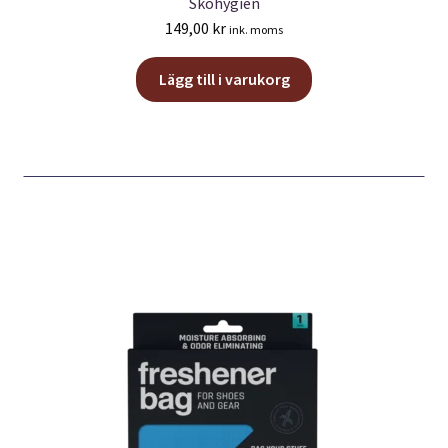
Skohygien
149,00
kr
ink. moms
Lägg till i varukorg