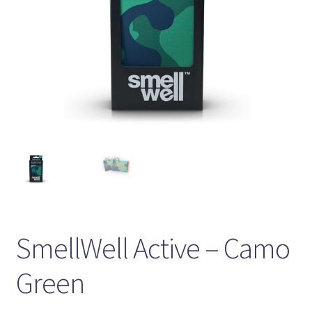
SmellWell Active – Camo
Green