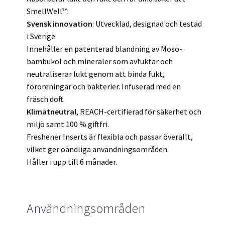
SmellWell™.
Svensk innovation
: Utvecklad, designad och testad
i Sverige.
Innehåller en patenterad blandning av Moso-
bambukol och mineraler som avfuktar och
neutraliserar lukt genom att binda fukt,
föroreningar och bakterier. Infuserad med en
fräsch doft.
Klimatneutral
, REACH-certifierad för säkerhet och
miljö samt 100 % giftfri.
Freshener Inserts är flexibla och passar överallt,
vilket ger oändliga användningsområden.
Håller i upp till 6 månader.
Användningsområden