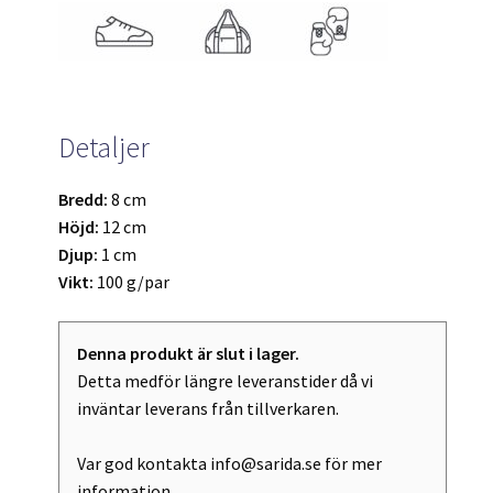
Detaljer
Bredd:
8 cm
Höjd:
12 cm
Djup:
1 cm
Vikt:
100 g/par
Denna produkt är slut i lager.
Detta medför längre leveranstider då vi
inväntar leverans från tillverkaren.
Var god kontakta info@sarida.se för mer
information