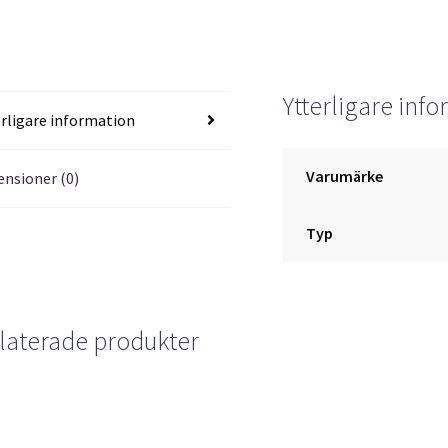
Ytterligare inf
erligare information
Varumärke
ensioner (0)
Typ
laterade produkter