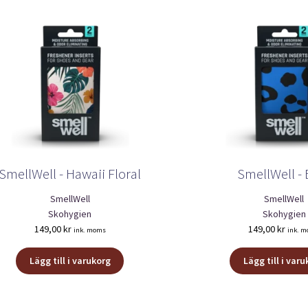
SmellWell - Hawaii Floral
SmellWell - 
SmellWell
SmellWell
Skohygien
Skohygien
149,00
kr
149,00
kr
ink. moms
ink. 
Lägg till i varukorg
Lägg till i var