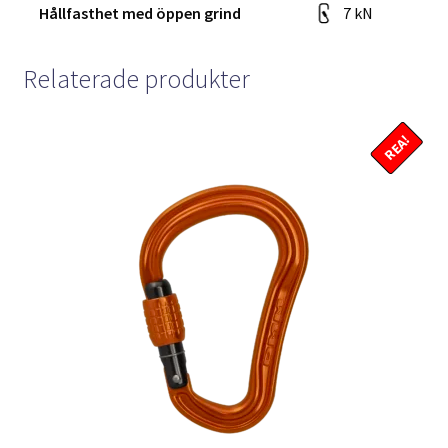
Hållfasthet med öppen grind
7 kN
Relaterade produkter
REA!