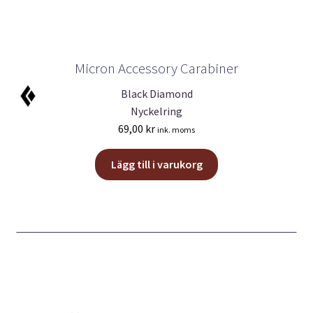
Micron Accessory Carabiner
Black Diamond
Nyckelring
69,00
kr
ink. moms
Lägg till i varukorg