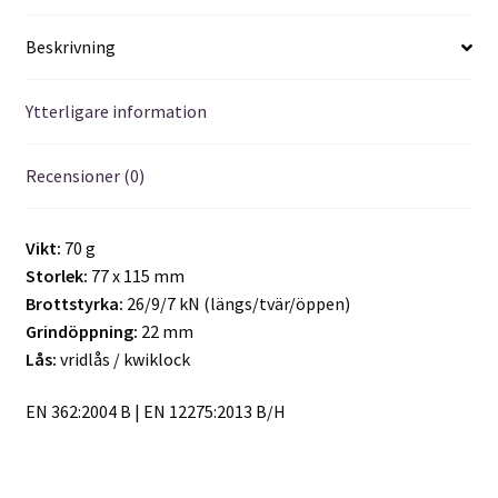
Beskrivning
Ytterligare information
Recensioner (0)
Vikt:
70 g
Storlek:
77 x 115 mm
Brottstyrka:
26/9/7 kN (längs/tvär/öppen)
Grindöppning:
22 mm
Lås:
vridlås / kwiklock
EN 362:2004 B | EN 12275:2013 B/H