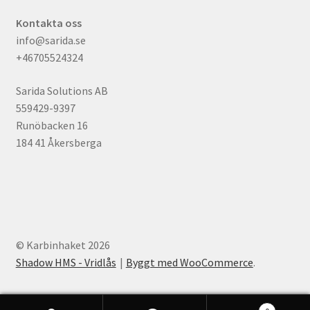
Kontakta oss
info@sarida.se
+46705524324
Sarida Solutions AB
559429-9397
Runöbacken 16
184 41 Åkersberga
© Karbinhaket 2026
Shadow HMS - Vridlås
Byggt med WooCommerce
.