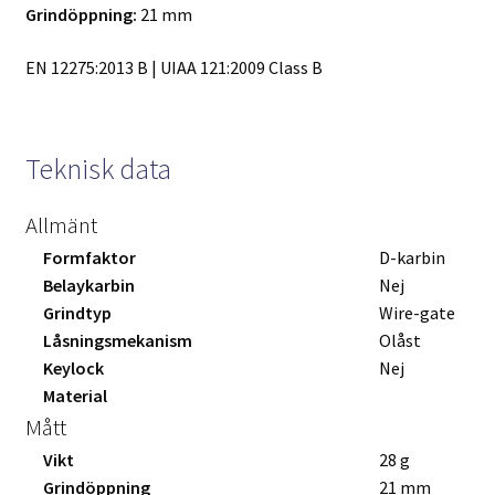
Grindöppning:
21 mm
EN 12275:2013 B | UIAA 121:2009 Class B
Teknisk data
Allmänt
Formfaktor
D-karbin
Belaykarbin
Nej
Grindtyp
Wire-gate
Låsningsmekanism
Olåst
Keylock
Nej
Material
Mått
Vikt
28 g
Grindöppning
21 mm