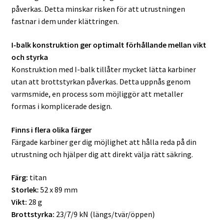
påverkas. Detta minskar risken för att utrustningen
fastnar i dem under klättringen.
I-balk konstruktion ger optimalt förhållande mellan vikt
och styrka
Konstruktion med I-balk tillåter mycket lätta karbiner
utan att brottstyrkan påverkas. Detta uppnås genom
varmsmide, en process som möjliggör att metaller
formas i komplicerade design.
Finns i flera olika färger
Färgade karbiner ger dig möjlighet att hålla reda på din
utrustning och hjälper dig att direkt välja rätt säkring.
Färg:
titan
Storlek:
52 x 89 mm
Vikt:
28 g
Brottstyrka:
23/7/9 kN (längs/tvär/öppen)