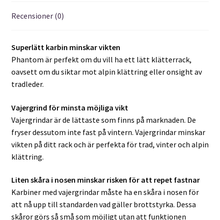
Recensioner (0)
Superlätt karbin minskar vikten
Phantom är perfekt om du vill ha ett lätt klätterrack,
oavsett om du siktar mot alpin klättring eller onsight av
tradleder.
Vajergrind för minsta möjliga vikt
Vajergrindar är de lättaste som finns på marknaden. De
fryser dessutom inte fast på vintern. Vajergrindar minskar
vikten på ditt rack och är perfekta för trad, vinter och alpin
klättring.
Liten skåra i nosen minskar risken för att repet fastnar
Karbiner med vajergrindar måste ha en skåra i nosen för
att nå upp till standarden vad gäller brottstyrka. Dessa
skåror görs så små som möjligt utan att funktionen