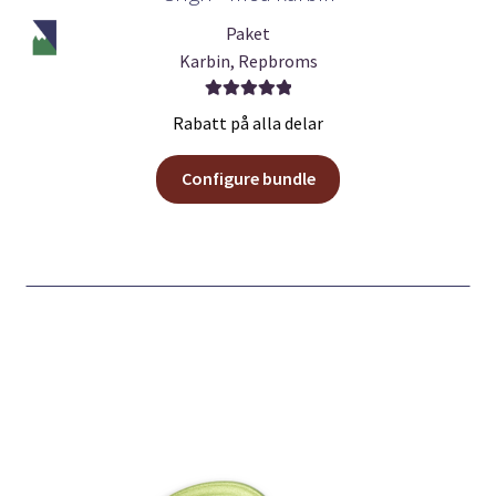
Paket
Karbin, Repbroms
Betygsatt
Rabatt på alla delar
5.00
av 5
Configure bundle