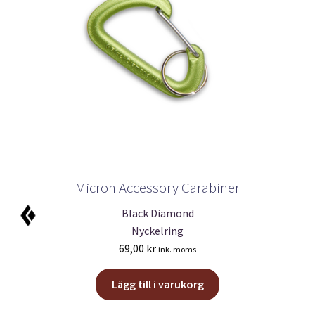
Micron Accessory Carabiner
Black Diamond
Nyckelring
69,00
kr
ink. moms
Lägg till i varukorg