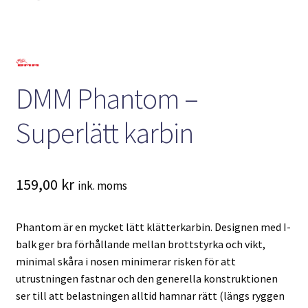
DMM Phantom –
Superlätt karbin
159,00
kr
ink. moms
Phantom är en mycket lätt klätterkarbin. Designen med I-
balk ger bra förhållande mellan brottstyrka och vikt,
minimal skåra i nosen minimerar risken för att
utrustningen fastnar och den generella konstruktionen
ser till att belastningen alltid hamnar rätt (längs ryggen