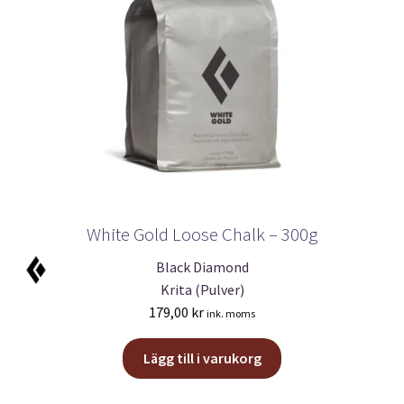
White Gold Loose Chalk – 300g
Black Diamond
Krita (Pulver)
179,00
kr
ink. moms
Lägg till i varukorg