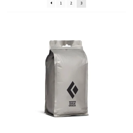
1
2
3