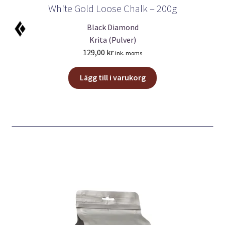
White Gold Loose Chalk – 200g
Black Diamond
Krita (Pulver)
129,00
kr
ink. moms
Lägg till i varukorg