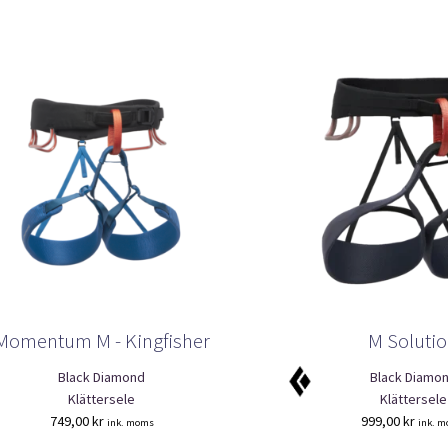
Momentum M - Kingfisher
M Soluti
Black Diamond
Black Diamo
Klättersele
Klättersele
749,00
kr
999,00
kr
ink. moms
ink. 