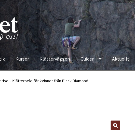
tik
Kurser
Klätterväggen
Guider
Aktuellt
se – Klättersele för kvinnor från Black Diamond