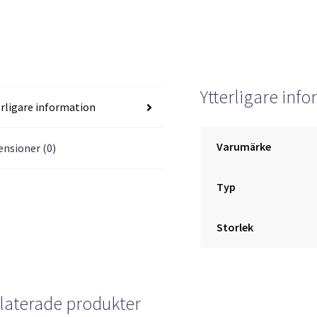
Ytterligare inf
erligare information
Varumärke
ensioner (0)
Typ
Storlek
laterade produkter