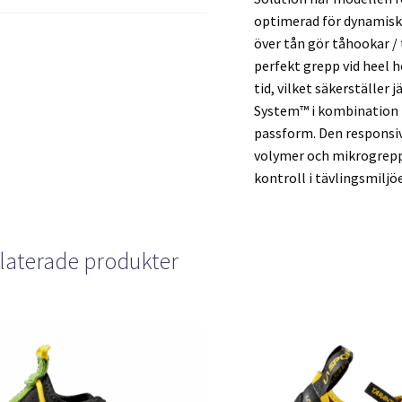
optimerad för dynamisk
över tån gör tåhookar /
perfekt grepp vid heel 
tid, vilket säkerställer
System™ i kombination 
passform. Den responsiv
volymer och mikrogrepp.
kontroll i tävlingsmiljöe
laterade produkter