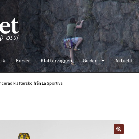
tik
Kurser
Klätterväggen
Guider
Aktuellt
ncerad klättersko från La Sportiva