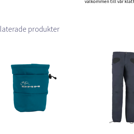
välkommen till vår klät
laterade produkter