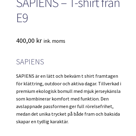
SAPIENS – T-shirt från
E9
400,00
kr
ink. moms
SAPIENS
SAPIENS är en lätt och bekväm t shirt framtagen
för klättring, outdoor och aktiva dagar. Tillverkad i
premium ekologisk bomull med mjuk jerseykänsla
som kombinerar komfort med funktion. Den
avslappnade passformen ger full rörelsefrihet,
medan det unika trycket på både fram och baksida
skapar en tydlig karaktär.