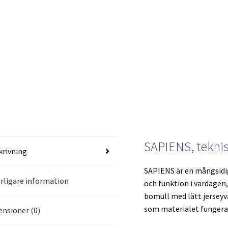
SAPIENS, teknis
krivning
SAPIENS är en mångsidig 
erligare information
och funktion i vardagen,
bomull med lätt jerseyv
som materialet fungerar
ensioner (0)