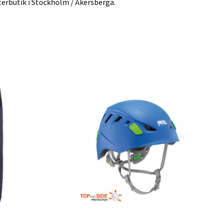
terbutik i Stockholm / Åkersberga.