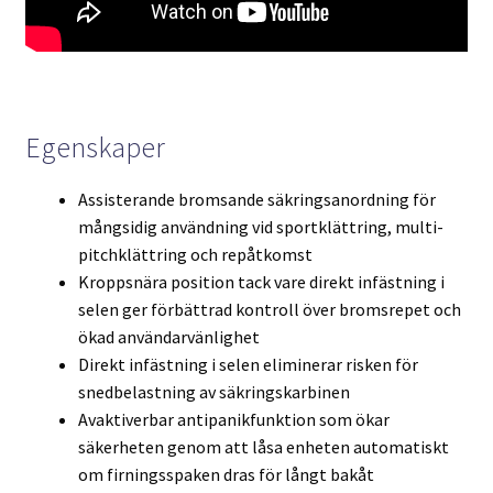
Egenskaper
Assisterande bromsande säkringsanordning för
mångsidig användning vid sportklättring, multi-
pitchklättring och repåtkomst
Kroppsnära position tack vare direkt infästning i
selen ger förbättrad kontroll över bromsrepet och
ökad användarvänlighet
Direkt infästning i selen eliminerar risken för
snedbelastning av säkringskarbinen
Avaktiverbar antipanikfunktion som ökar
säkerheten genom att låsa enheten automatiskt
om firningsspaken dras för långt bakåt