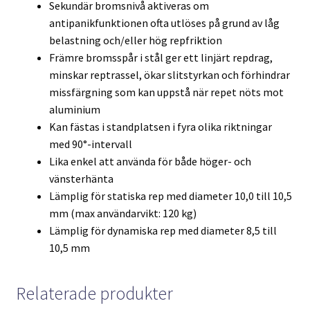
Sekundär bromsnivå aktiveras om
antipanikfunktionen ofta utlöses på grund av låg
belastning och/eller hög repfriktion
Främre bromsspår i stål ger ett linjärt repdrag,
minskar reptrassel, ökar slitstyrkan och förhindrar
missfärgning som kan uppstå när repet nöts mot
aluminium
Kan fästas i standplatsen i fyra olika riktningar
med 90°-intervall
Lika enkel att använda för både höger- och
vänsterhänta
Lämplig för statiska rep med diameter 10,0 till 10,5
mm (max användarvikt: 120 kg)
Lämplig för dynamiska rep med diameter 8,5 till
10,5 mm
Relaterade produkter