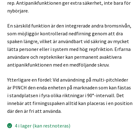
rep. Antipanikfunktionen ger extra säkerhet, inte bara för
nybörjare.
En särskild funktion är den integrerade andra bromsnivån,
som möjliggör kontrollerad nedfirning genom att dra
spaken längre, vilket är användbart vid säkring av mycket
lätta personer eller i system med hög repfriktion. Erfarna
användare och reptekniker kan permanent avaktivera
antipanikfunktionen med en medföljande skruv.
Ytterligare en fördel: Vid användning på multi-pitchleder
är PINCH den enda enheten på marknaden som kan fästas
i standplatsen i fyra olika riktningar i 90°-intervall. Det
innebär att firningsspaken alltid kan placeras i en position
där den är fri att använda.
4 i lager (kan restnoteras)