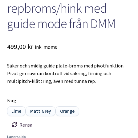
repbroms/hink med
guide mode från DMM
499,00
kr
ink. moms
Säker och smidig guide plate-broms med pivotfunktion.
Pivot ger suverän kontroll vid säkring, firning och
multipitch-klättring, även med tunna rep.
Färg
Lime
Matt Grey
Orange
Rensa
Lagersaldo