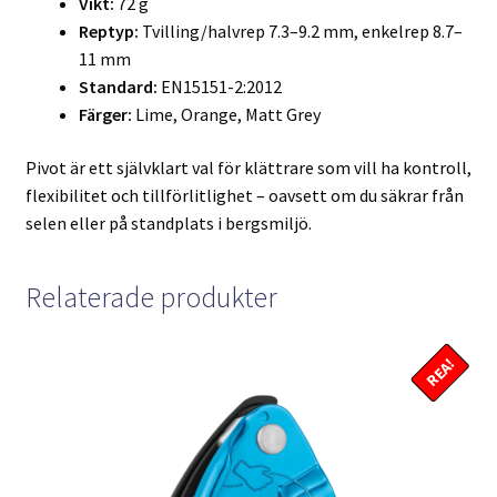
Vikt:
72 g
Reptyp:
Tvilling/halvrep 7.3–9.2 mm, enkelrep 8.7–
11 mm
Standard:
EN15151-2:2012
Färger:
Lime, Orange, Matt Grey
Pivot är ett självklart val för klättrare som vill ha kontroll,
flexibilitet och tillförlitlighet – oavsett om du säkrar från
selen eller på standplats i bergsmiljö.
Relaterade produkter
REA!