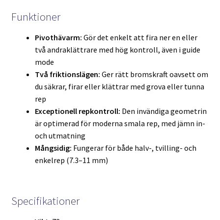
Funktioner
Pivothävarm:
Gör det enkelt att fira ner en eller
två andraklättrare med hög kontroll, även i guide
mode
Två friktionslägen:
Ger rätt bromskraft oavsett om
du säkrar, firar eller klättrar med grova eller tunna
rep
Exceptionell repkontroll:
Den invändiga geometrin
är optimerad för moderna smala rep, med jämn in-
och utmatning
Mångsidig:
Fungerar för både halv-, tvilling- och
enkelrep (7.3–11 mm)
Specifikationer