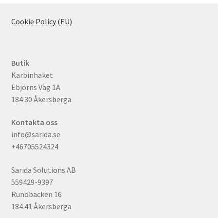
Cookie Policy (EU)
Butik
Karbinhaket
Ebjörns Väg 1A
184 30 Åkersberga
Kontakta oss
info@sarida.se
+46705524324
Sarida Solutions AB
559429-9397
Runöbacken 16
184 41 Åkersberga