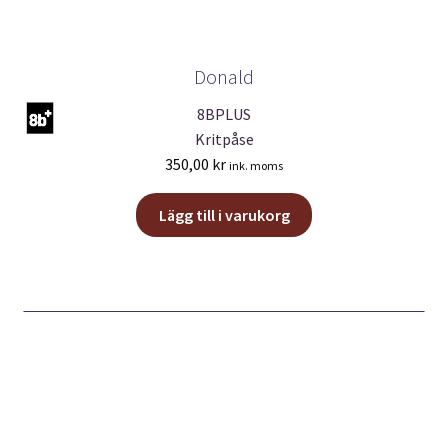
Donald
8BPLUS
Kritpåse
350,00
kr
ink. moms
Lägg till i varukorg