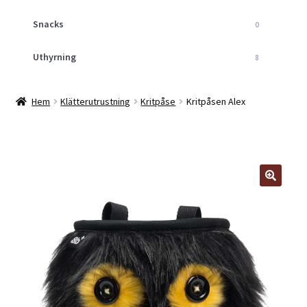
Snacks
0
Uthyrning
8
Hem
Klätterutrustning
Kritpåse
Kritpåsen Alex