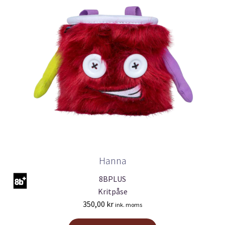
Hanna
8BPLUS
Kritpåse
350,00
kr
ink. moms