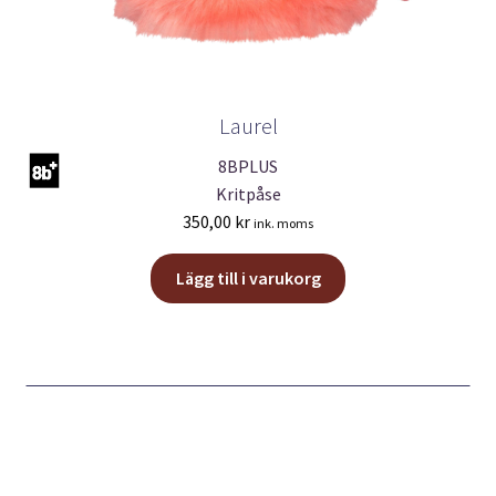
Laurel
8BPLUS
Kritpåse
350,00
kr
ink. moms
Lägg till i varukorg