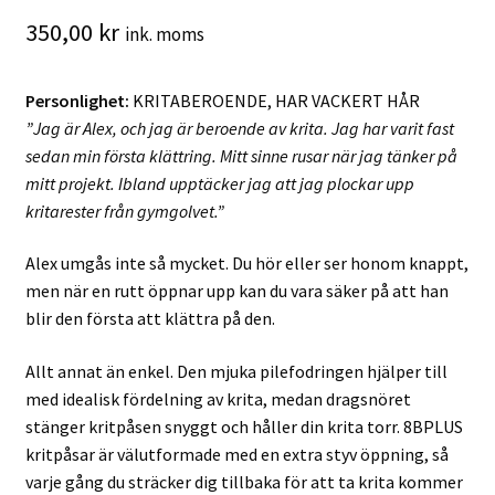
350,00
kr
ink. moms
Personlighet:
KRITABEROENDE, HAR VACKERT HÅR
”Jag är Alex, och jag är beroende av krita. Jag har varit fast
sedan min första klättring. Mitt sinne rusar när jag tänker på
mitt projekt. Ibland upptäcker jag att jag plockar upp
kritarester från gymgolvet.”
Alex umgås inte så mycket. Du hör eller ser honom knappt,
men när en rutt öppnar upp kan du vara säker på att han
blir den första att klättra på den.
Allt annat än enkel. Den mjuka pilefodringen hjälper till
med idealisk fördelning av krita, medan dragsnöret
stänger kritpåsen snyggt och håller din krita torr. 8BPLUS
kritpåsar är välutformade med en extra styv öppning, så
varje gång du sträcker dig tillbaka för att ta krita kommer