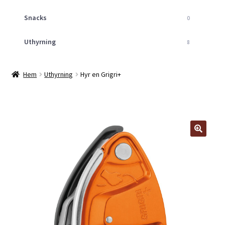
Snacks
0
Uthyrning
8
Hem
Uthyrning
Hyr en Grigri+