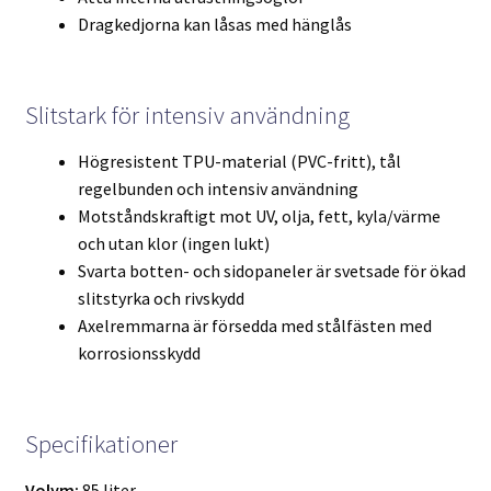
Dragkedjorna kan låsas med hänglås
Slitstark för intensiv användning
Högresistent TPU-material (PVC-fritt), tål
regelbunden och intensiv användning
Motståndskraftigt mot UV, olja, fett, kyla/värme
och utan klor (ingen lukt)
Svarta botten- och sidopaneler är svetsade för ökad
slitstyrka och rivskydd
Axelremmarna är försedda med stålfästen med
korrosionsskydd
Specifikationer
Volym:
85 liter