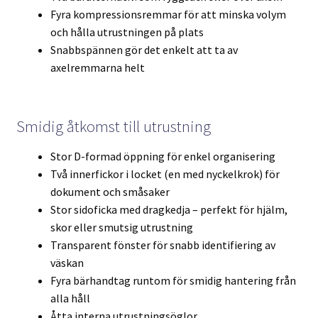
Fyra kompressionsremmar för att minska volym
och hålla utrustningen på plats
Snabbspännen gör det enkelt att ta av
axelremmarna helt
Smidig åtkomst till utrustning
Stor D-formad öppning för enkel organisering
Två innerfickor i locket (en med nyckelkrok) för
dokument och småsaker
Stor sidoficka med dragkedja – perfekt för hjälm,
skor eller smutsig utrustning
Transparent fönster för snabb identifiering av
väskan
Fyra bärhandtag runtom för smidig hantering från
alla håll
Åtta interna utrustningsöglor