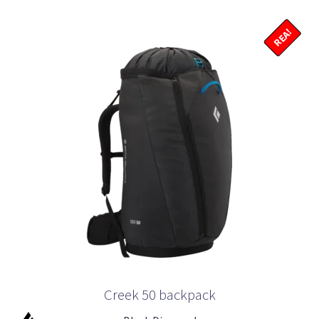
REA!
Creek 50 backpack