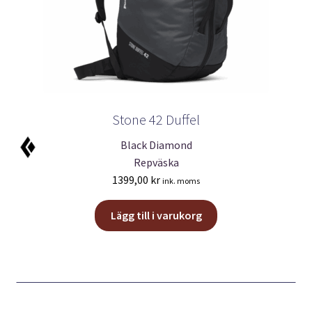
Stone 42 Duffel
Black Diamond
Repväska
1399,00
kr
ink. moms
Lägg till i varukorg