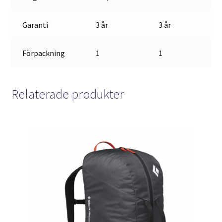
Garanti
3 år
3 år
Förpackning
1
1
Relaterade produkter