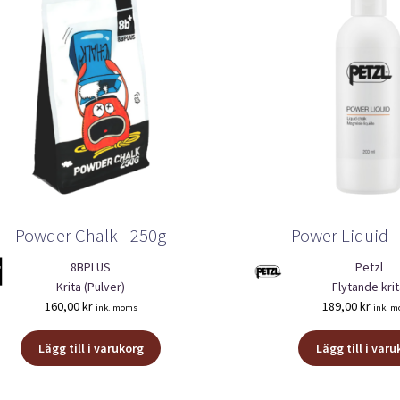
Powder Chalk - 250g
Power Liquid 
8BPLUS
Petzl
Krita (Pulver)
Flytande kri
160,00
kr
189,00
kr
ink. moms
ink. 
Lägg till i varukorg
Lägg till i var