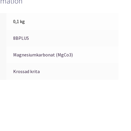
ormation
0,1 kg
8BPLUS
Magnesiumkarbonat (MgCo3)
Krossad krita