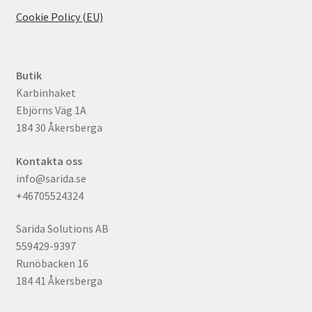
Cookie Policy (EU)
Butik
Karbinhaket
Ebjörns Väg 1A
184 30 Åkersberga
Kontakta oss
info@sarida.se
+46705524324
Sarida Solutions AB
559429-9397
Runöbacken 16
184 41 Åkersberga