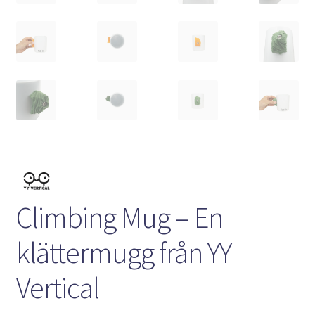
Climbing Mug – En
klättermugg från YY
Vertical