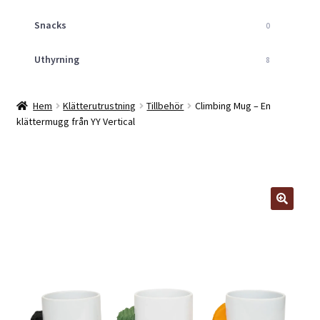
Snacks
0
Uthyrning
8
Hem
Klätterutrustning
Tillbehör
Climbing Mug – En
klättermugg från YY Vertical