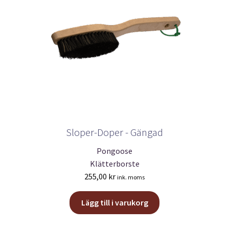
Sloper-Doper - Gängad
Pongoose
Klätterborste
255,00
kr
ink. moms
Lägg till i varukorg