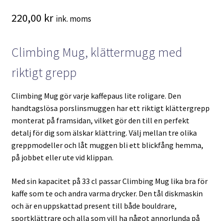
220,00
kr
ink. moms
Climbing Mug, klättermugg med
riktigt grepp
Climbing Mug gör varje kaffepaus lite roligare. Den
handtagslösa porslinsmuggen har ett riktigt klättergrepp
monterat på framsidan, vilket gör den till en perfekt
detalj för dig som älskar klättring. Välj mellan tre olika
greppmodeller och låt muggen bli ett blickfång hemma,
på jobbet eller ute vid klippan.
Med sin kapacitet på 33 cl passar Climbing Mug lika bra för
kaffe som te och andra varma drycker. Den tål diskmaskin
och är en uppskattad present till både bouldrare,
sportklättrare och alla som vill ha något annorlunda på