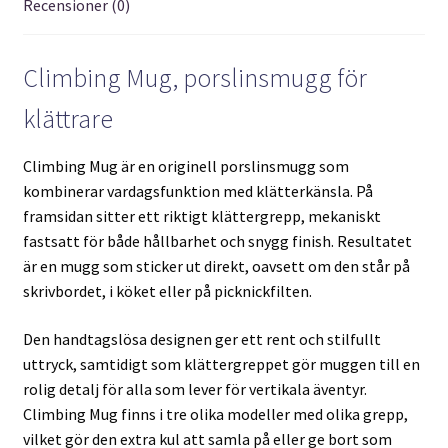
Recensioner (0)
Climbing Mug, porslinsmugg för
klättrare
Climbing Mug är en originell porslinsmugg som
kombinerar vardagsfunktion med klätterkänsla. På
framsidan sitter ett riktigt klättergrepp, mekaniskt
fastsatt för både hållbarhet och snygg finish. Resultatet
är en mugg som sticker ut direkt, oavsett om den står på
skrivbordet, i köket eller på picknickfilten.
Den handtagslösa designen ger ett rent och stilfullt
uttryck, samtidigt som klättergreppet gör muggen till en
rolig detalj för alla som lever för vertikala äventyr.
Climbing Mug finns i tre olika modeller med olika grepp,
vilket gör den extra kul att samla på eller ge bort som