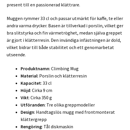
present till en passionerad klättrare.
Muggen rymmer 33 cl och passar utmärkt för kaffe, te eller
andra varma drycker. Basen är tillverkad i porslin, vilket ger
bra slitstyrka och fin värmetröghet, medan själva greppet
är gjort i klätterresin. Den invändiga infästningen är dold,
vilket bidrar till både stabilitet och ett genomarbetat
utseende.
Produktnamn
: Climbing Mug
Material
: Porslin och klätterresin
Kapacitet
: 33 cl
Höjd
: Cirka 9 cm
Vikt
: Cirka 350 g
Utföranden
: Tre olika greppmodeller
Design
: Handtagslös mugg med frontmonterat
klättergrepp
Rengöring
: Tål diskmaskin