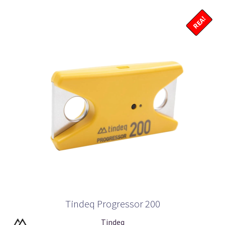
REA!
Tindeq Progressor 200
Tindeq