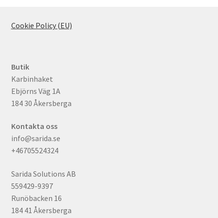
Cookie Policy (EU)
Butik
Karbinhaket
Ebjörns Väg 1A
184 30 Åkersberga
Kontakta oss
info@sarida.se
+46705524324
Sarida Solutions AB
559429-9397
Runöbacken 16
184 41 Åkersberga