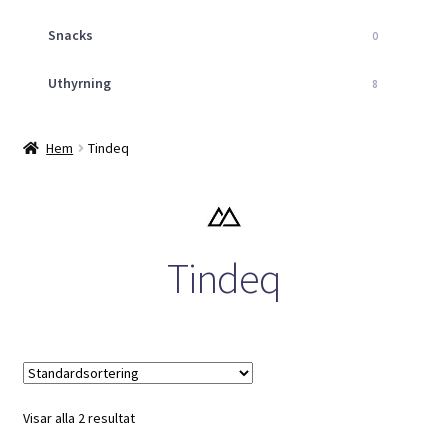
Snacks
0
Uthyrning
8
Hem
Tindeq
Tindeq
Visar alla 2 resultat