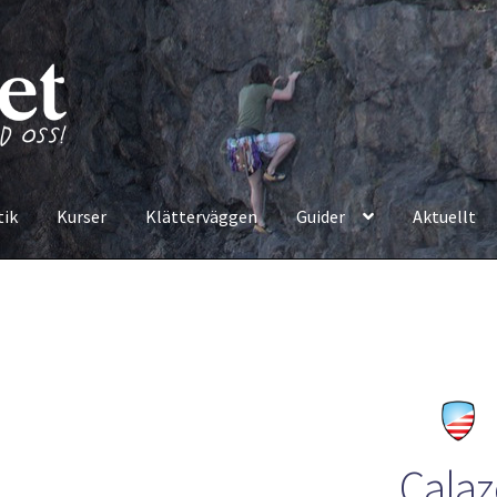
tik
Kurser
Klätterväggen
Guider
Aktuellt
Cala