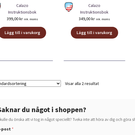
Calazo
Calazo
Instruktionsbok
Instruktionsbok
399,00
kr
349,00
kr
ink. moms
ink. moms
Lägg till i varukorg
Lägg till i varukorg
Visar alla 2 resultat
Saknar du något i shoppen?
kulle du önska att vi tog in något speciellt? Tveka inte att höra av dig och göra
-post
*
d