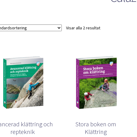
Visar alla 2 resultat
ancerad klättring och
Stora boken om
repteknik
Klättring