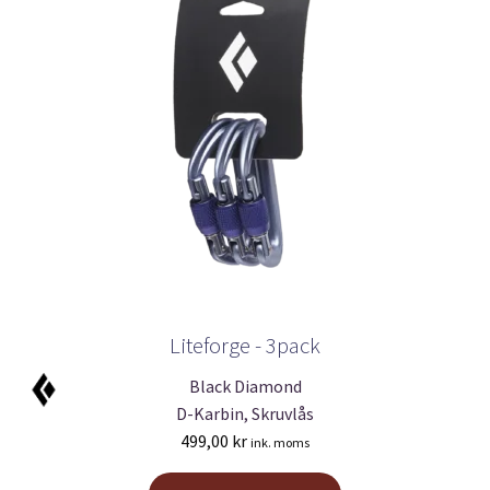
Liteforge - 3pack
Black Diamond
D-Karbin, Skruvlås
499,00
kr
ink. moms