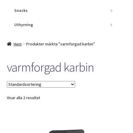
Snacks
0
Uthyrning
8
Hem
Produkter märkta ”varmforgad karbin”
varmforgad karbin
Visar alla 2 resultat