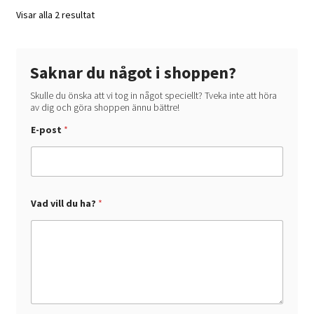
kan
Visar alla 2 resultat
väljas
på
produktsidan
Saknar du något i shoppen?
Skulle du önska att vi tog in något speciellt? Tveka inte att höra
av dig och göra shoppen ännu bättre!
E
E-post
*
-
p
o
s
t
d
u
Vad vill du ha?
*
V
a
d