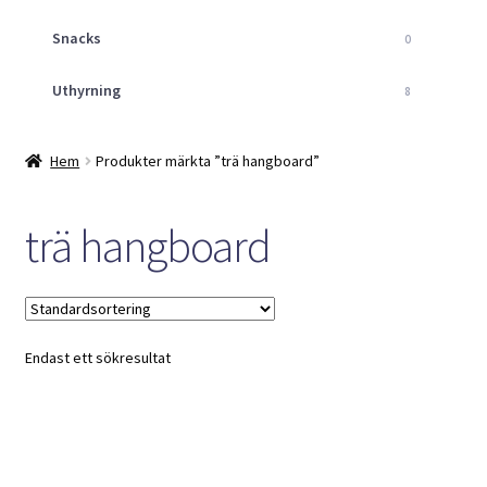
Snacks
0
Uthyrning
8
Hem
Produkter märkta ”trä hangboard”
trä hangboard
Endast ett sökresultat