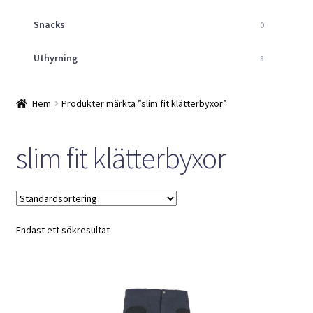
Snacks
0
Uthyrning
8
Hem
Produkter märkta ”slim fit klätterbyxor”
slim fit klätterbyxor
Endast ett sökresultat