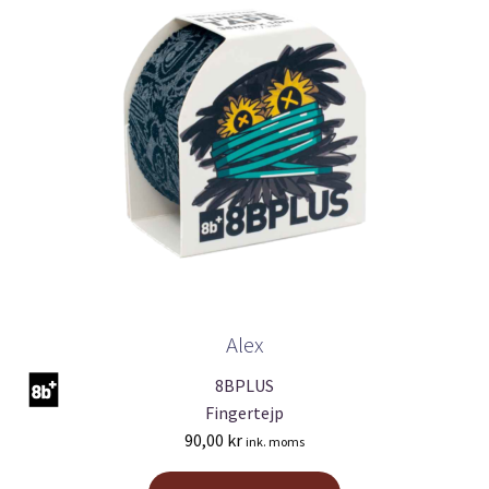
Alex
8BPLUS
Fingertejp
90,00
kr
ink. moms