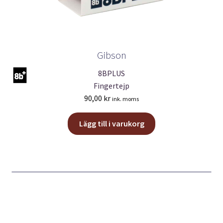
Gibson
8BPLUS
Fingertejp
90,00
kr
ink. moms
Lägg till i varukorg