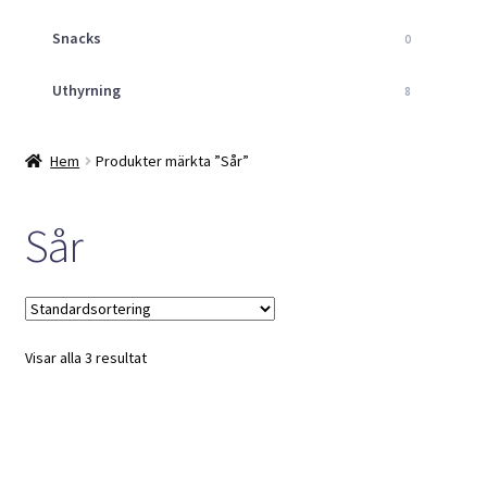
Snacks
0
Uthyrning
8
Hem
Produkter märkta ”Sår”
Sår
Visar alla 3 resultat