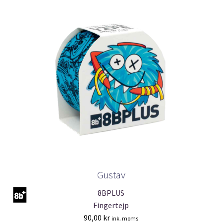
Gustav
8BPLUS
Fingertejp
90,00
kr
ink. moms