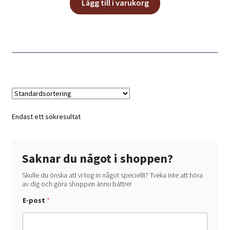
Lägg till i varukorg
Endast ett sökresultat
Saknar du något i shoppen?
Skulle du önska att vi tog in något speciellt? Tveka inte att höra
av dig och göra shoppen ännu bättre!
E-post
*