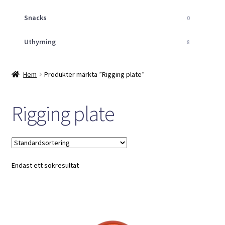
Snacks
0
Uthyrning
8
Hem
Produkter märkta ”Rigging plate”
Rigging plate
Endast ett sökresultat