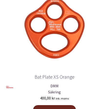
Bat Plate XS Orange
DMM
Säkring
400,00
kr
ink. moms