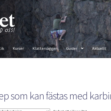
tik
Kurser
Klätterväggen
Guider
Aktuellt
ep som kan fästas med karbi