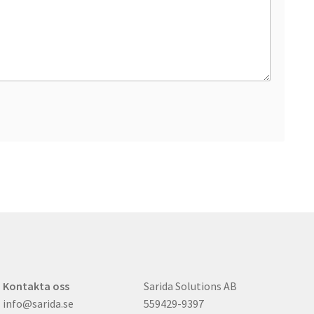
Kontakta oss
Sarida Solutions AB
info@sarida.se
559429-9397