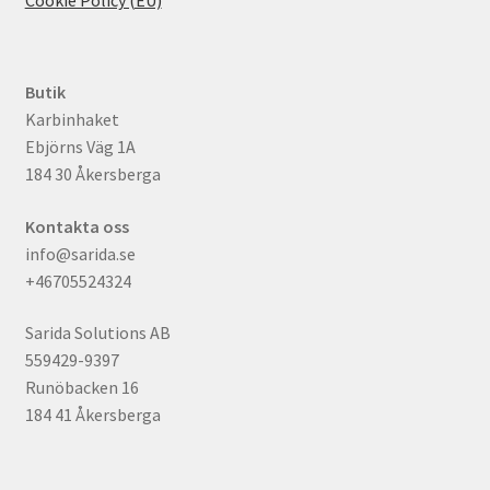
Butik
Karbinhaket
Ebjörns Väg 1A
184 30 Åkersberga
Kontakta oss
info@sarida.se
+46705524324
Sarida Solutions AB
559429-9397
Runöbacken 16
184 41 Åkersberga