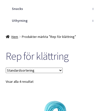
Snacks
0
Uthyrning
8
Hem
Produkter märkta ”Rep för klättring”
Rep för klättring
Visar alla 4 resultat