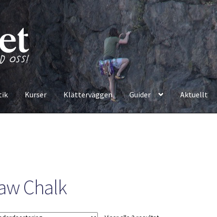
tik
Kurser
Klätterväggen
Guider
Aktuellt
aw Chalk