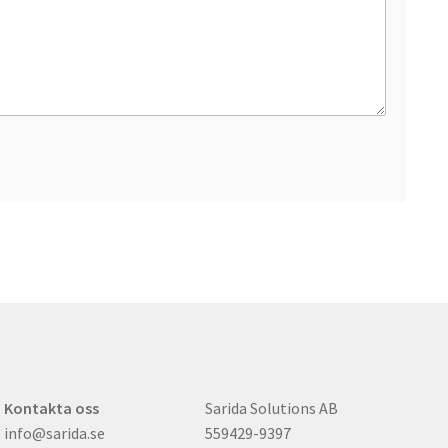
Kontakta oss
Sarida Solutions AB
info@sarida.se
559429-9397