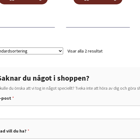
Visar alla 2 resultat
Saknar du något i shoppen?
kulle du önska att vi tog in något speciellt? Tveka inte att höra av dig och göra
-post
*
ad vill du ha?
*