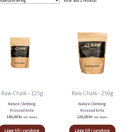
Visar alla 2 resultat
Raw Chalk - 125g
Raw Chalk - 250g
Nature Climbing
Nature Climbing
Krossad krita
Krossad krita
160,00
kr
220,00
kr
ink. moms
ink. moms
Lägg till i varukorg
Lägg till i varukorg