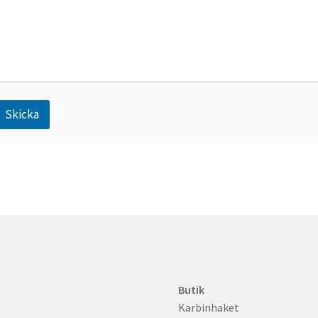
d
Skicka
A
n
Butik
Karbinhaket