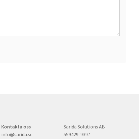
Kontakta oss
Sarida Solutions AB
info@sarida.se
559429-9397