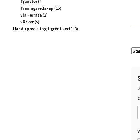
4
produkter
Tjänster
4
produkter
25
Träningsredskap
25
2
produkter
Via Ferrata
2
5
produkter
Väskor
5
produkter
3
Har du precis tagit grönt kort?
3
produkter
S
*
E
h
a
?
h
a
?
V