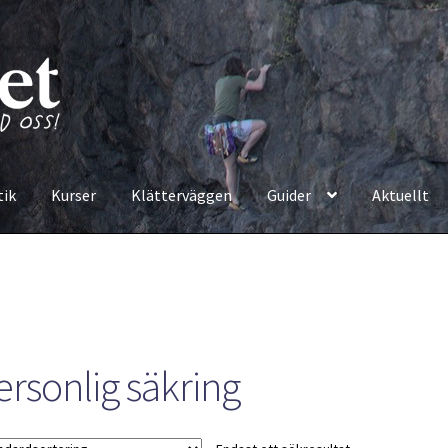
tik
Kurser
Klätterväggen
Guider
Aktuellt
ersonlig säkring