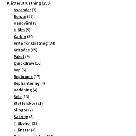
t
produkter
299
Klätterutrustning
299
3
produkter
Ascender
3
i
17
produkter
Borste
17
v
produkter
8
Handvård
8
e
5
produkter
Hjälm
5
:
produkter
30
Karbin
30
produkter
34
Krita för klättring
34
65
produkter
Kritpåse
65
9
produkter
Paket
9
produkter
16
Quickdraw
16
5
produkter
Rep
5
produkter
17
Repbroms
17
produkter
4
Rephantering
4
4
produkter
Räddning
4
13
produkter
Sele
13
produkter
21
Klätterskor
21
7
produkter
Slingor
7
produkter
5
Säkring
5
produkter
22
Tillbehör
22
4
produkter
Tjänster
4