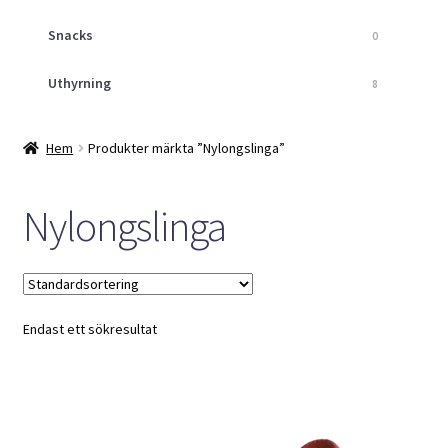
Snacks
0
Uthyrning
8
Hem
Produkter märkta ”Nylongslinga”
Nylongslinga
Endast ett sökresultat