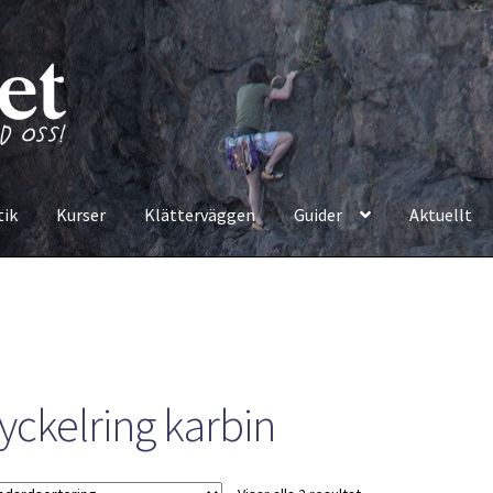
tik
Kurser
Klätterväggen
Guider
Aktuellt
yckelring karbin