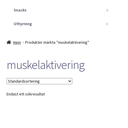
Snacks
0
Uthyrning
8
Hem
Produkter märkta ”muskelaktivering”
muskelaktivering
Endast ett sökresultat