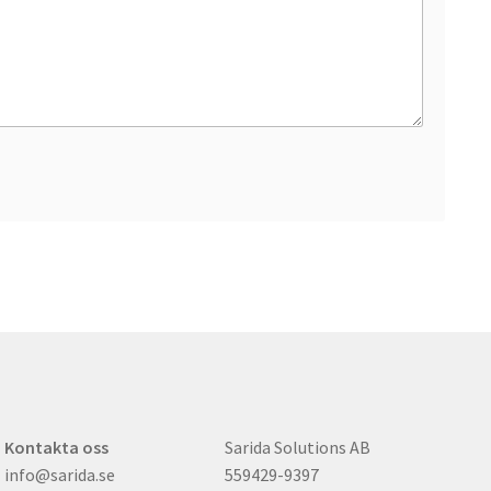
Kontakta oss
Sarida Solutions AB
info@sarida.se
559429-9397