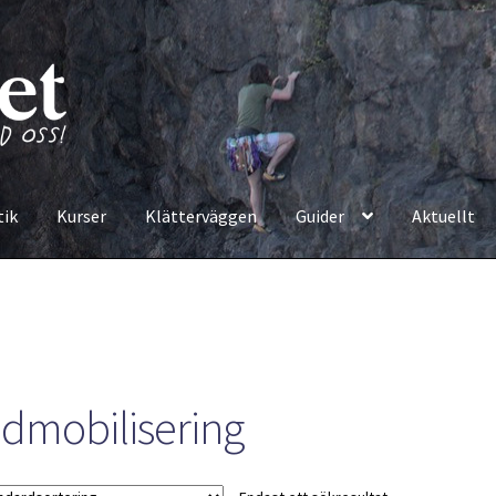
tik
Kurser
Klätterväggen
Guider
Aktuellt
edmobilisering