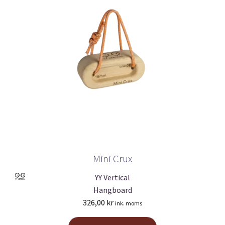
Mini Crux
YY Vertical
Hangboard
326,00
kr
ink. moms