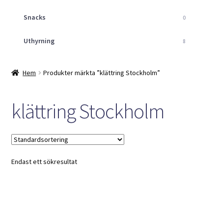
Snacks
0
Uthyrning
8
Hem
Produkter märkta ”klättring Stockholm”
klättring Stockholm
Endast ett sökresultat