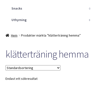
Snacks
0
Uthyrning
8
Hem
Produkter märkta ”klätterträning hemma”
klätterträning hemma
Endast ett sökresultat