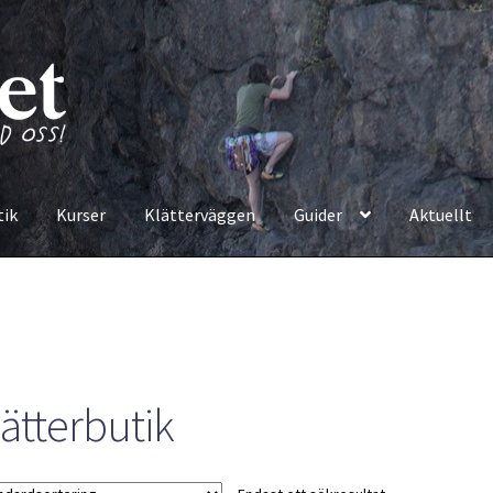
tik
Kurser
Klätterväggen
Guider
Aktuellt
lätterbutik