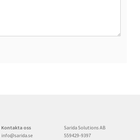
Kontakta oss
Sarida Solutions AB
info@sarida.se
559429-9397