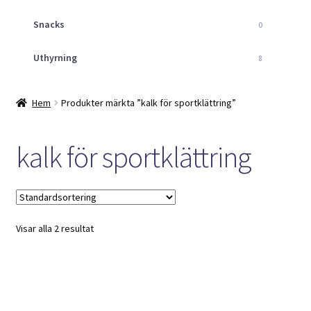
Snacks
0
Uthyrning
8
Hem
Produkter märkta ”kalk för sportklättring”
kalk för sportklättring
Visar alla 2 resultat