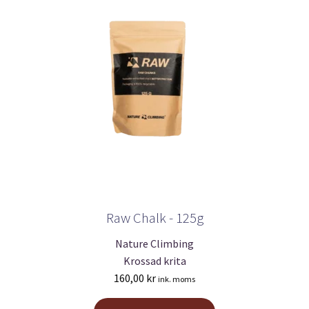
Raw Chalk - 125g
Nature Climbing
Krossad krita
160,00
kr
ink. moms