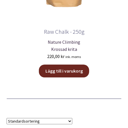
Raw Chalk - 250g
Nature Climbing
Krossad krita
220,00
kr
ink. moms
Lägg till i varukorg