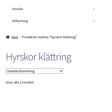
Snacks
0
Uthyrning
8
Hem
Produkter märkta ”Hyrskor klättring”
Hyrskor klättring
Visar alla 2 resultat