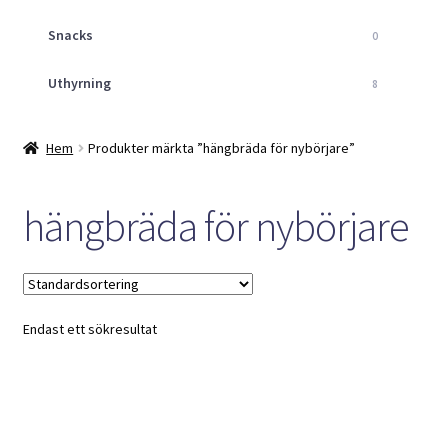
Snacks
0
Uthyrning
8
Hem
Produkter märkta ”hängbräda för nybörjare”
hängbräda för nybörjare
Endast ett sökresultat