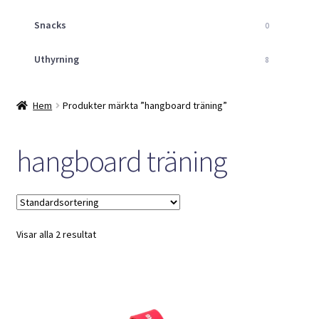
Snacks
0
Uthyrning
8
Hem
Produkter märkta ”hangboard träning”
hangboard träning
Visar alla 2 resultat