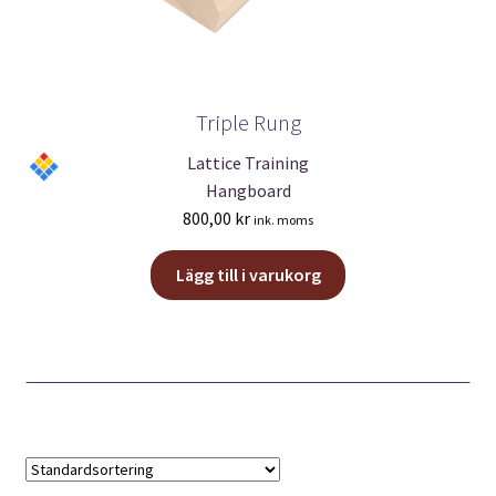
Triple Rung
Lattice Training
Hangboard
800,00
kr
ink. moms
Lägg till i varukorg