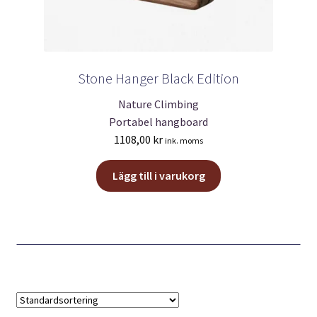
Stone Hanger Black Edition
Nature Climbing
Portabel hangboard
1108,00
kr
ink. moms
Lägg till i varukorg