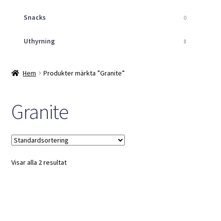
Snacks
0
Uthyrning
8
Hem
Produkter märkta ”Granite”
Granite
Visar alla 2 resultat